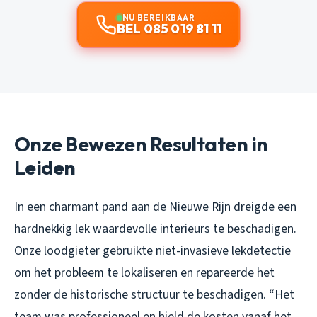
NU BEREIKBAAR
BEL 085 019 81 11
Onze Bewezen Resultaten in
Leiden
In een charmant pand aan de Nieuwe Rijn dreigde een
hardnekkig lek waardevolle interieurs te beschadigen.
Onze loodgieter gebruikte niet-invasieve lekdetectie
om het probleem te lokaliseren en repareerde het
zonder de historische structuur te beschadigen. “Het
team was professioneel en hield de kosten vanaf het