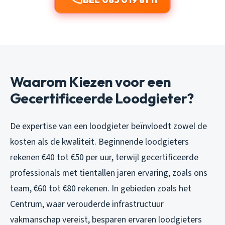
Waarom Kiezen voor een
Gecertificeerde Loodgieter?
De expertise van een loodgieter beïnvloedt zowel de
kosten als de kwaliteit. Beginnende loodgieters
rekenen €40 tot €50 per uur, terwijl gecertificeerde
professionals met tientallen jaren ervaring, zoals ons
team, €60 tot €80 rekenen. In gebieden zoals het
Centrum, waar verouderde infrastructuur
vakmanschap vereist, besparen ervaren loodgieters