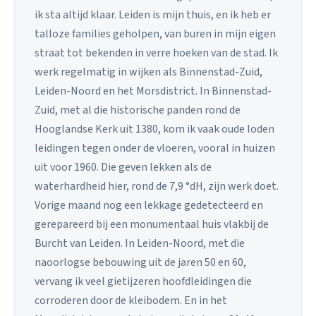
ik sta altijd klaar. Leiden is mijn thuis, en ik heb er
talloze families geholpen, van buren in mijn eigen
straat tot bekenden in verre hoeken van de stad. Ik
werk regelmatig in wijken als Binnenstad-Zuid,
Leiden-Noord en het Morsdistrict. In Binnenstad-
Zuid, met al die historische panden rond de
Hooglandse Kerk uit 1380, kom ik vaak oude loden
leidingen tegen onder de vloeren, vooral in huizen
uit voor 1960. Die geven lekken als de
waterhardheid hier, rond de 7,9 °dH, zijn werk doet.
Vorige maand nog een lekkage gedetecteerd en
gerepareerd bij een monumentaal huis vlakbij de
Burcht van Leiden. In Leiden-Noord, met die
naoorlogse bebouwing uit de jaren 50 en 60,
vervang ik veel gietijzeren hoofdleidingen die
corroderen door de kleibodem. En in het