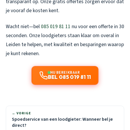
transparant op. Onze gratis offertes zorgen ervoor dat
je vooraf de kosten kent.
Wacht niet—bel
085 019 81 11
nu voor een offerte in 30
seconden. Onze loodgieters staan klaar om overal in
Leiden te helpen, met kwaliteit en besparingen waarop
je kunt rekenen.
NU BEREIKBAAR
BEL 085 019 81 11
← VORIGE
Spoedservice van een loodgieter: Wanneer bel je
direct?