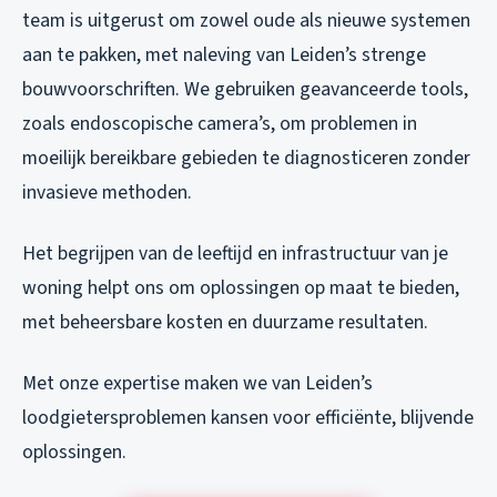
team is uitgerust om zowel oude als nieuwe systemen
aan te pakken, met naleving van Leiden’s strenge
bouwvoorschriften. We gebruiken geavanceerde tools,
zoals endoscopische camera’s, om problemen in
moeilijk bereikbare gebieden te diagnosticeren zonder
invasieve methoden.
Het begrijpen van de leeftijd en infrastructuur van je
woning helpt ons om oplossingen op maat te bieden,
met beheersbare kosten en duurzame resultaten.
Met onze expertise maken we van Leiden’s
loodgietersproblemen kansen voor efficiënte, blijvende
oplossingen.