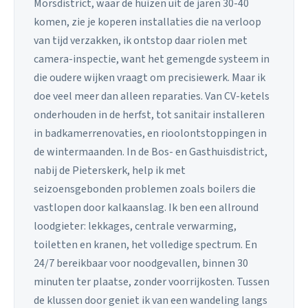
Morsdistrict, waar de huizen uit de jaren 30-40
komen, zie je koperen installaties die na verloop
van tijd verzakken, ik ontstop daar riolen met
camera-inspectie, want het gemengde systeem in
die oudere wijken vraagt om precisiewerk. Maar ik
doe veel meer dan alleen reparaties. Van CV-ketels
onderhouden in de herfst, tot sanitair installeren
in badkamerrenovaties, en rioolontstoppingen in
de wintermaanden. In de Bos- en Gasthuisdistrict,
nabij de Pieterskerk, help ik met
seizoensgebonden problemen zoals boilers die
vastlopen door kalkaanslag. Ik ben een allround
loodgieter: lekkages, centrale verwarming,
toiletten en kranen, het volledige spectrum. En
24/7 bereikbaar voor noodgevallen, binnen 30
minuten ter plaatse, zonder voorrijkosten. Tussen
de klussen door geniet ik van een wandeling langs