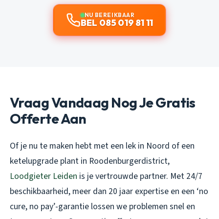
NU BEREIKBAAR
BEL 085 019 81 11
Vraag Vandaag Nog Je Gratis
Offerte Aan
Of je nu te maken hebt met een lek in Noord of een
ketelupgrade plant in Roodenburgerdistrict,
Loodgieter Leiden
is je vertrouwde partner. Met 24/7
beschikbaarheid, meer dan 20 jaar expertise en een ‘no
cure, no pay’-garantie lossen we problemen snel en