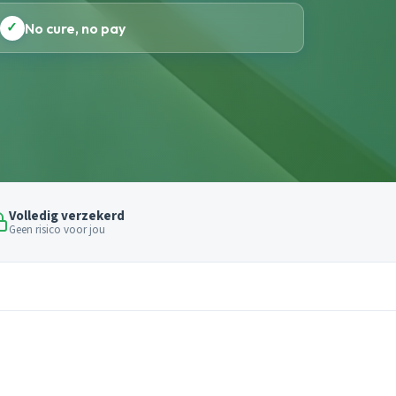
✓
No cure, no pay
Volledig verzekerd
Geen risico voor jou