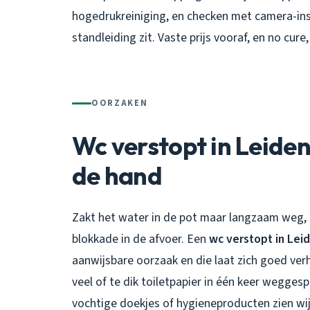
hogedrukreiniging, en checken met camera-insp
standleiding zit. Vaste prijs vooraf, en no cure,
OORZAKEN
Wc verstopt in Leiden
de hand
Zakt het water in de pot maar langzaam weg, of 
blokkade in de afvoer. Een
wc verstopt in Lei
aanwijsbare oorzaak en die laat zich goed ve
veel of te dik toiletpapier in één keer wegge
vochtige doekjes of hygieneproducten zien wi