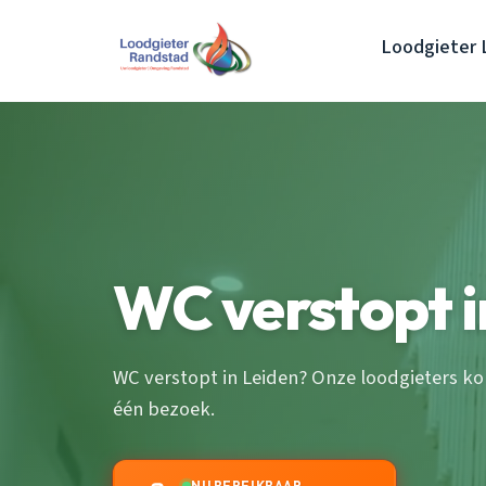
Loodgieter 
WC verstopt i
WC verstopt in Leiden? Onze loodgieters kom
één bezoek.
NU BEREIKBAAR