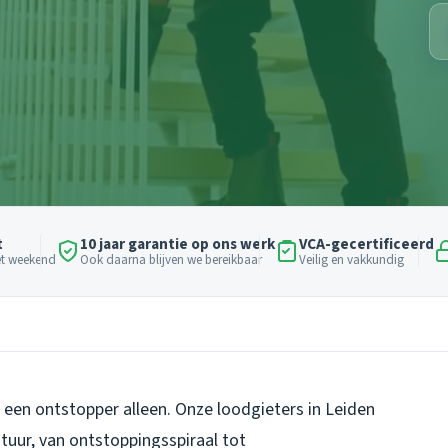
t
10 jaar garantie op ons werk
VCA-gecertificeerd
het weekend
Ook daarna blijven we bereikbaar
Veilig en vakkundig
t een ontstopper alleen. Onze loodgieters in Leiden
tuur, van ontstoppingsspiraal tot