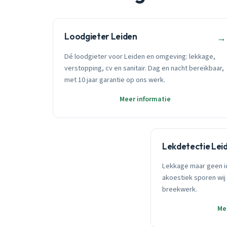
Loodgieter Leiden
→
Dé loodgieter voor Leiden en omgeving: lekkage,
verstopping, cv en sanitair. Dag en nacht bereikbaar,
met 10 jaar garantie op ons werk.
Meer informatie
Lekdetectie Lei
Lekkage maar geen i
akoestiek sporen wij 
breekwerk.
Me