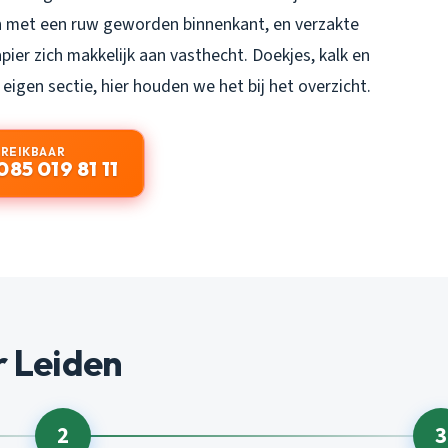
n met een ruw geworden binnenkant, en verzakte
pier zich makkelijk aan vasthecht. Doekjes, kalk en
igen sectie, hier houden we het bij het overzicht.
EREIKBAAR
085 019 81 11
r Leiden
2
3