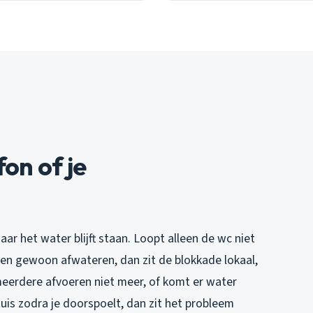
fon of je
aar het water blijft staan. Loopt alleen de wc niet
ken gewoon afwateren, dan zit de blokkade lokaal,
 meerdere afvoeren niet meer, of komt er water
uis zodra je doorspoelt, dan zit het probleem