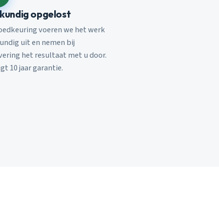
kundig opgelost
oedkeuring voeren we het werk
undig uit en nemen bij
vering het resultaat met u door.
jgt 10 jaar garantie.