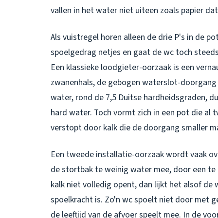
vallen in het water niet uiteen zoals papier da
Als vuistregel horen alleen de drie P's in de pot,
spoelgedrag netjes en gaat de wc toch steeds 
Een klassieke loodgieter-oorzaak is een vern
zwanenhals, de gebogen waterslot-doorgang on
water, rond de 7,5 Duitse hardheidsgraden, du
hard water. Toch vormt zich in een pot die al 
verstopt door kalk die de doorgang smaller ma
Een tweede installatie-oorzaak wordt vaak ov
de stortbak te weinig water mee, door een te 
kalk niet volledig opent, dan lijkt het alsof de
spoelkracht is. Zo'n wc spoelt niet door met
de leeftijd van de afvoer speelt mee. In de v