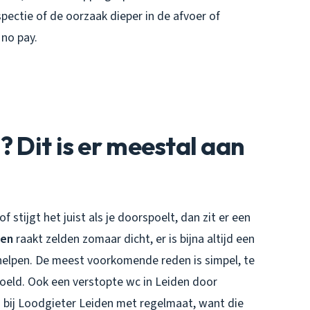
ectie of de oorzaak dieper in de afvoer of
 no pay.
? Dit is er meestal aan
stijgt het juist als je doorspoelt, dan zit er een
den
raakt zelden zomaar dicht, er is bijna altijd een
rhelpen. De meest voorkomende reden is simpel, te
spoeld. Ook een
verstopte wc in Leiden
door
j bij Loodgieter Leiden met regelmaat, want die