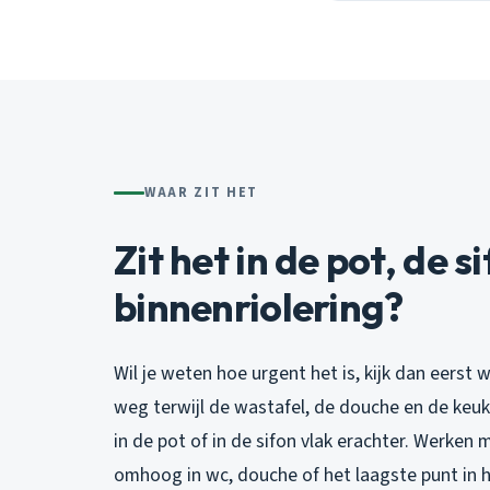
WAAR ZIT HET
Zit het in de pot, de si
binnenriolering?
Wil je weten hoe urgent het is, kijk dan eerst w
weg terwijl de wastafel, de douche en de keu
in de pot of in de sifon vlak erachter. Werken
omhoog in wc, douche of het laagste punt in h