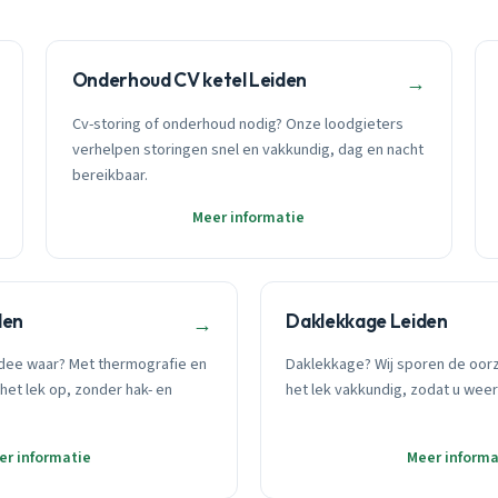
Onderhoud CV ketel Leiden
→
Cv-storing of onderhoud nodig? Onze loodgieters
verhelpen storingen snel en vakkundig, dag en nacht
bereikbaar.
Meer informatie
den
Daklekkage Leiden
→
dee waar? Met thermografie en
Daklekkage? Wij sporen de oor
het lek op, zonder hak- en
het lek vakkundig, zodat u weer
er informatie
Meer informa