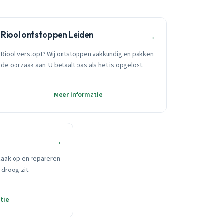
Riool ontstoppen Leiden
→
Riool verstopt? Wij ontstoppen vakkundig en pakken
de oorzaak aan. U betaalt pas als het is opgelost.
Meer informatie
→
zaak op en repareren
 droog zit.
tie