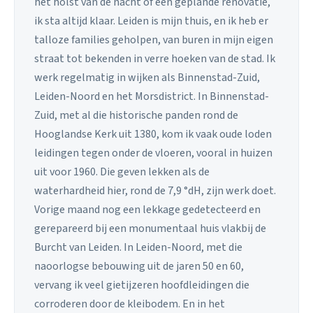
het holst van de nacht of een geplande renovatie,
ik sta altijd klaar. Leiden is mijn thuis, en ik heb er
talloze families geholpen, van buren in mijn eigen
straat tot bekenden in verre hoeken van de stad. Ik
werk regelmatig in wijken als Binnenstad-Zuid,
Leiden-Noord en het Morsdistrict. In Binnenstad-
Zuid, met al die historische panden rond de
Hooglandse Kerk uit 1380, kom ik vaak oude loden
leidingen tegen onder de vloeren, vooral in huizen
uit voor 1960. Die geven lekken als de
waterhardheid hier, rond de 7,9 °dH, zijn werk doet.
Vorige maand nog een lekkage gedetecteerd en
gerepareerd bij een monumentaal huis vlakbij de
Burcht van Leiden. In Leiden-Noord, met die
naoorlogse bebouwing uit de jaren 50 en 60,
vervang ik veel gietijzeren hoofdleidingen die
corroderen door de kleibodem. En in het