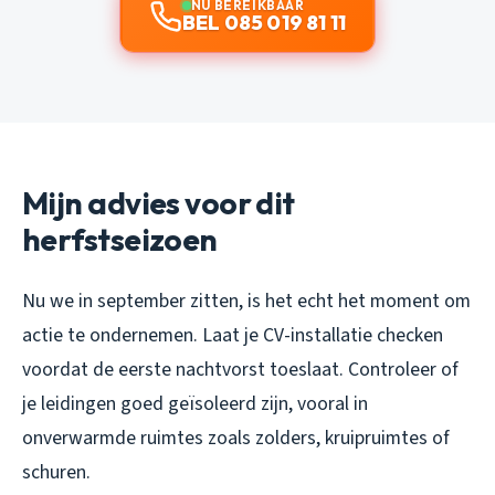
NU BEREIKBAAR
BEL 085 019 81 11
Mijn advies voor dit
herfstseizoen
Nu we in september zitten, is het echt het moment om
actie te ondernemen. Laat je CV-installatie checken
voordat de eerste nachtvorst toeslaat. Controleer of
je leidingen goed geïsoleerd zijn, vooral in
onverwarmde ruimtes zoals zolders, kruipruimtes of
schuren.