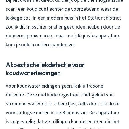
Bij Mick was het direct duidelijk op de thermografische
scan: een koud punt achter de voorzetwand waar de
lekkage zat. In een modern huis in het Stationsdistrict
zou ik dit misschien sneller gevonden hebben door de
dunnere spouwmuren, maar met de juiste apparatuur
kom je ook in oudere panden ver.
Akoestische lekdetectie voor
koudwaterleidingen
Voor koudwaterleidingen gebruik ik ultrasone
detectie. Deze methode registreert het geluid van
stromend water door scheurtjes, zelfs door die dikke
vooroorlogse muren in de Binnenstad. De apparatuur
is zo gevoelig dat ze trillingen kan detecteren die het