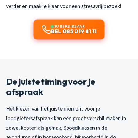
verder en maak je klaar voor een stressvrij bezoek!
NU BEREIKBAAR
BEL 085 019 81 11
De juiste timing voor je
afspraak
Het kiezen van het juiste moment voor je
loodgietersafspraak kan een groot verschil maken in
zowel kosten als gemak. Spoedklussen in de
avonduren of in het weekend, bijvoorbeeld in de