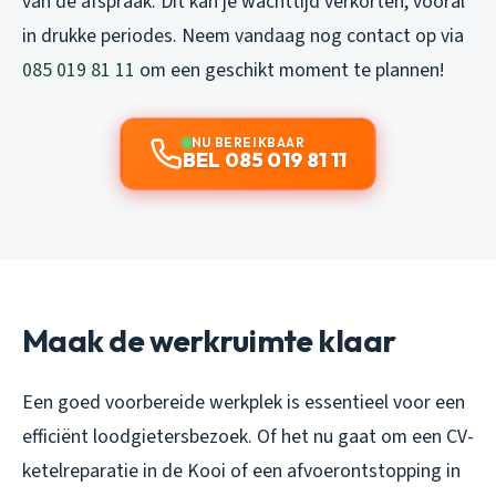
van de afspraak. Dit kan je wachttijd verkorten, vooral
in drukke periodes. Neem vandaag nog contact op via
085 019 81 11
om een geschikt moment te plannen!
NU BEREIKBAAR
BEL 085 019 81 11
Maak de werkruimte klaar
Een goed voorbereide werkplek is essentieel voor een
efficiënt loodgietersbezoek. Of het nu gaat om een CV-
ketelreparatie in de Kooi of een afvoerontstopping in