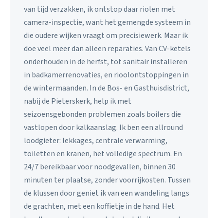
van tijd verzakken, ik ontstop daar riolen met
camera-inspectie, want het gemengde systeem in
die oudere wijken vraagt om precisiewerk. Maar ik
doe veel meer dan alleen reparaties. Van CV-ketels
onderhouden in de herfst, tot sanitair installeren
in badkamerrenovaties, en rioolontstoppingen in
de wintermaanden. In de Bos- en Gasthuisdistrict,
nabij de Pieterskerk, help ik met
seizoensgebonden problemen zoals boilers die
vastlopen door kalkaanslag. Ik ben een allround
loodgieter: lekkages, centrale verwarming,
toiletten en kranen, het volledige spectrum. En
24/7 bereikbaar voor noodgevallen, binnen 30
minuten ter plaatse, zonder voorrijkosten. Tussen
de klussen door geniet ik van een wandeling langs
de grachten, met een koffietje in de hand. Het