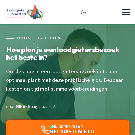
LOODGIETER LEIDEN
Hoe plan je een loodgietersbezoek
het beste in?
Ontdek hoe je een loodgietersbezoek in Leiden
optimaal plant met deze praktische gids. Bespaar
kosten en tijd met slimme voorbereidingen!
door
Mike
· 6 augustus 2025
NU BEREIKBAAR
BEL 085 019 81 11