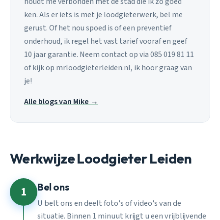
houdt me verbonden met de stad die ik zo goed
ken. Als er iets is met je loodgieterwerk, bel me
gerust. Of het nou spoed is of een preventief
onderhoud, ik regel het vast tarief vooraf en geef
10 jaar garantie. Neem contact op via 085 019 81 11
of kijk op mrloodgieterleiden.nl, ik hoor graag van
je!
Alle blogs van Mike →
Werkwijze Loodgieter Leiden
Bel ons
1
U belt ons en deelt foto's of video's van de
situatie. Binnen 1 minuut krijgt u een vrijblijvende