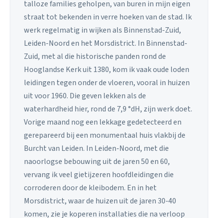
talloze families geholpen, van buren in mijn eigen
straat tot bekenden in verre hoeken van de stad. Ik
werk regelmatig in wijken als Binnenstad-Zuid,
Leiden-Noord en het Morsdistrict. In Binnenstad-
Zuid, met al die historische panden rond de
Hooglandse Kerk uit 1380, kom ik vaak oude loden
leidingen tegen onder de vloeren, vooral in huizen
uit voor 1960. Die geven lekken als de
waterhardheid hier, rond de 7,9 °dH, zijn werk doet.
Vorige maand nog een lekkage gedetecteerd en
gerepareerd bij een monumentaal huis vlakbij de
Burcht van Leiden. In Leiden-Noord, met die
naoorlogse bebouwing uit de jaren 50 en 60,
vervang ik veel gietijzeren hoofdleidingen die
corroderen door de kleibodem. En in het
Morsdistrict, waar de huizen uit de jaren 30-40
komen, zie je koperen installaties die na verloop