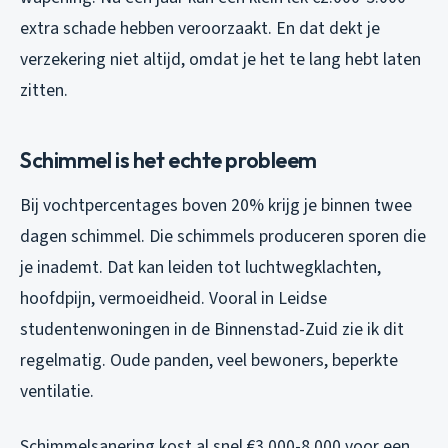
extra schade hebben veroorzaakt. En dat dekt je
verzekering niet altijd, omdat je het te lang hebt laten
zitten.
Schimmel is het echte probleem
Bij vochtpercentages boven 20% krijg je binnen twee
dagen schimmel. Die schimmels produceren sporen die
je inademt. Dat kan leiden tot luchtwegklachten,
hoofdpijn, vermoeidheid. Vooral in Leidse
studentenwoningen in de Binnenstad-Zuid zie ik dit
regelmatig. Oude panden, veel bewoners, beperkte
ventilatie.
Schimmelsanering kost al snel €3.000-8.000 voor een