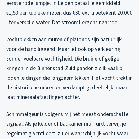
eerste rode lampje. In Leiden betaal je gemiddeld
€1,50 per kubieke meter, dus €30 extra betekent 20.000
liter verspild water. Dat stroomt ergens naartoe.
Vochtplekken aan muren of plafonds zijn natuurlijk
voor de hand liggend. Maar let ook op verkleuring
zonder voelbare vochtigheid. Die bruine of gelige
kringen in de Binnenstad-Zuid panden zie ik vaak bij
loden leidingen die langzaam lekken. Het vocht trekt in
de historische muren en verdampt gedeeltelijk, maar
laat mineraalafzettingen achter.
Schimmelgeur is volgens mij het meest onderschatte
signaal. Als je kelder of badkamer muf ruikt terwijl je
regelmatig ventileert, zit er waarschijnlijk vocht waar