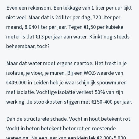
Even een rekensom. Een lekkage van 1 liter per uur lijkt
niet veel. Maar dat is 24 liter per dag, 720 liter per
maand, 8.640 liter per jaar. Tegen €1,50 per kubieke
meter is dat €13 per jaar aan water. Klinkt nog steeds
beheersbaar, toch?
Maar dat water moet ergens naartoe. Het trekt in je
isolatie, je vloer, je muren. Bij een WOZ-waarde van
€409.000 in Leiden heb je waarschijnlijk spouwmuren
met isolatie. Vochtige isolatie verliest 50% van zijn
werking. Je stookkosten stijgen met €150-400 per jaar.
Dan de structurele schade. Vocht in hout betekent rot.
Vocht in beton betekent betonrot en roestende
wapening. Na een jaar kan een klein lek €2.000-5.000