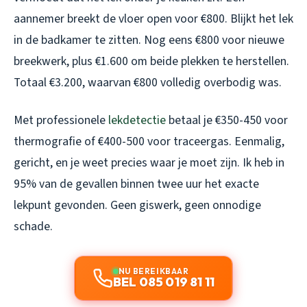
aannemer breekt de vloer open voor €800. Blijkt het lek
in de badkamer te zitten. Nog eens €800 voor nieuwe
breekwerk, plus €1.600 om beide plekken te herstellen.
Totaal €3.200, waarvan €800 volledig overbodig was.
Met professionele
lekdetectie
betaal je €350-450 voor
thermografie of €400-500 voor traceergas. Eenmalig,
gericht, en je weet precies waar je moet zijn. Ik heb in
95% van de gevallen binnen twee uur het exacte
lekpunt gevonden. Geen giswerk, geen onnodige
schade.
NU BEREIKBAAR
BEL 085 019 81 11