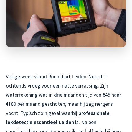
Vorige week stond Ronald uit Leiden-Noord ’s
ochtends vroeg voor een natte verrassing. Zijn
waterrekening was in drie maanden tijd van €45 naar
€180 per maand geschoten, maar hij zag nergens
vocht. Typisch zo’n geval waarbij
professionele
lekdetectie essentieel Leiden
is. Na een
spoedmelding rond 7 uur was ik om half acht bij hem.