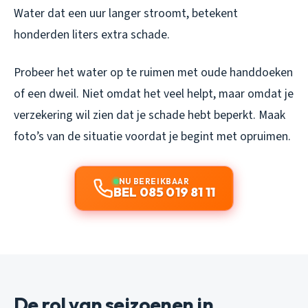
Water dat een uur langer stroomt, betekent
honderden liters extra schade.
Probeer het water op te ruimen met oude handdoeken
of een dweil. Niet omdat het veel helpt, maar omdat je
verzekering wil zien dat je schade hebt beperkt. Maak
foto’s van de situatie voordat je begint met opruimen.
NU BEREIKBAAR
BEL 085 019 81 11
De rol van seizoenen in