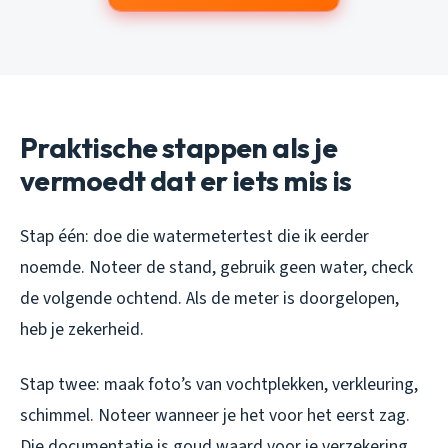
Praktische stappen als je
vermoedt dat er iets mis is
Stap één: doe die watermetertest die ik eerder
noemde. Noteer de stand, gebruik geen water, check
de volgende ochtend. Als de meter is doorgelopen,
heb je zekerheid.
Stap twee: maak foto’s van vochtplekken, verkleuring,
schimmel. Noteer wanneer je het voor het eerst zag.
Die documentatie is goud waard voor je verzekering.