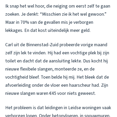
Ik snap het wel hoor, die neiging om eerst zelf te gaan
zoeken. Je denkt: “Misschien zie ik het wel gewoon.”
Maar in 70% van de gevallen mis je verborgen
lekkages. En dat kost uiteindelijk meer geld.
Carl uit de Binnenstad-Zuid probeerde vorige maand
zelf zijn lek te vinden. Hij had een vochtige plek bij zijn
toilet en dacht dat de aansluiting lekte. Dus kocht hij
nieuwe flexibele slangen, monteerde ze, en de
vochtigheid bleef. Toen belde hij mij. Het bleek dat de
afvoerleiding onder de vloer een haarscheur had. Zijn
nieuwe slangen waren €45 voor niets geweest.
Het probleem is dat leidingen in Leidse woningen vaak
verborgen lopen. Onder betonvloeren, in spouwmuren,