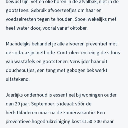
bewustzijn: vet en olie horen in de afvalbak, niet in de
gootsteen. Gebruik afvoerzeefjes om haar en
voedselresten tegen te houden. Spoel wekelijks met
heet water door, vooral vanaf oktober.
Maandelijks behandel je alle afvoeren preventief met
de soda-azijn methode. Controleer en reinig de sifons
van wastafels en gootstenen. Verwijder haar uit
doucheputjes, een tang met gebogen bek werkt
uitstekend.
Jaarlijks onderhoud is essentieel bij woningen ouder
dan 20 jaar. September is ideaal: vóór de
herfstbladeren maar na de zomervakantie. Een
preventieve hogedrukreiniging kost €150-200 maar