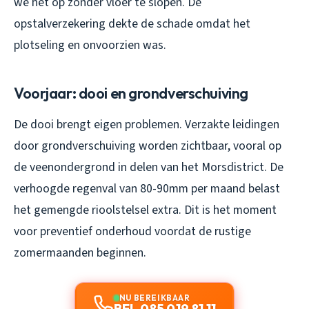
we het op zonder vloer te slopen. De
opstalverzekering dekte de schade omdat het
plotseling en onvoorzien was.
Voorjaar: dooi en grondverschuiving
De dooi brengt eigen problemen. Verzakte leidingen
door grondverschuiving worden zichtbaar, vooral op
de veenondergrond in delen van het Morsdistrict. De
verhoogde regenval van 80-90mm per maand belast
het gemengde rioolstelsel extra. Dit is het moment
voor preventief onderhoud voordat de rustige
zomermaanden beginnen.
NU BEREIKBAAR
BEL 085 019 81 11