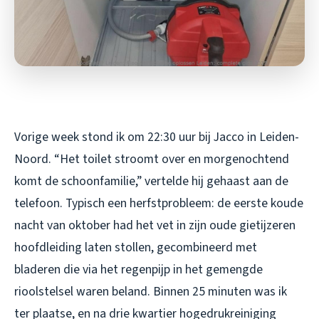
Vorige week stond ik om 22:30 uur bij Jacco in Leiden-
Noord. “Het toilet stroomt over en morgenochtend
komt de schoonfamilie,” vertelde hij gehaast aan de
telefoon. Typisch een herfstprobleem: de eerste koude
nacht van oktober had het vet in zijn oude gietijzeren
hoofdleiding laten stollen, gecombineerd met
bladeren die via het regenpijp in het gemengde
rioolstelsel waren beland. Binnen 25 minuten was ik
ter plaatse, en na drie kwartier hogedrukreiniging