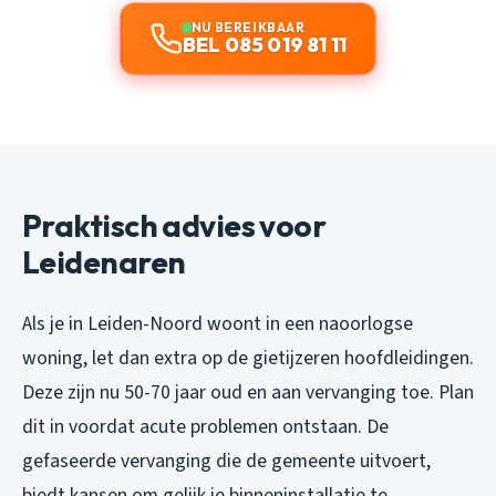
NU BEREIKBAAR
BEL 085 019 81 11
Praktisch advies voor
Leidenaren
Als je in Leiden-Noord woont in een naoorlogse
woning, let dan extra op de gietijzeren hoofdleidingen.
Deze zijn nu 50-70 jaar oud en aan vervanging toe. Plan
dit in voordat acute problemen ontstaan. De
gefaseerde vervanging die de gemeente uitvoert,
biedt kansen om gelijk je binneninstallatie te