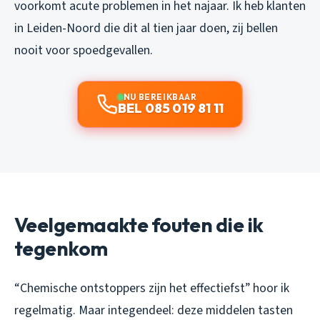
voorkomt acute problemen in het najaar. Ik heb klanten
in Leiden-Noord die dit al tien jaar doen, zij bellen
nooit voor spoedgevallen.
NU BEREIKBAAR
BEL 085 019 81 11
Veelgemaakte fouten die ik
tegenkom
“Chemische ontstoppers zijn het effectiefst” hoor ik
regelmatig. Maar integendeel: deze middelen tasten