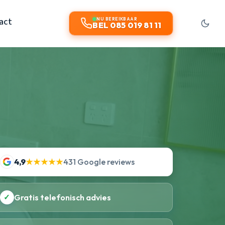
act
NU BEREIKBAAR
BEL 085 019 81 11
4,9
★★★★★
431 Google reviews
✓
Gratis telefonisch advies