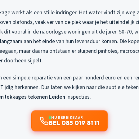
age werkt als een stille indringer. Het water vindt zijn weg 
oven plafonds, vaak ver van de plek waar je het uiteindelijk zi
k dit vooral in de naoorlogse woningen uit de jaren 50-70, w
 langzaam aan het einde van hun levensduur komen. Die kop
meegaan, maar daarna ontstaan er sluipend pinholes, microsco
r doorheen sijpelt.
en een simpele reparatie van een paar honderd euro en een re
Tijdig herkennen. Dus laten we kijken naar die subtiele tekene
n lekkages tekenen Leiden
inspecties.
NU BEREIKBAAR
BEL 085 019 81 11