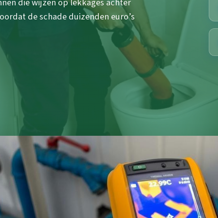
nen die wijzen op lekkages achter
voordat de schade duizenden euro’s