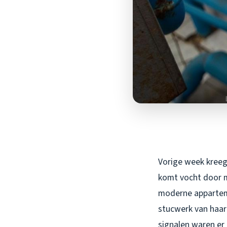
Vorige week kreeg 
komt vocht door mi
moderne apparteme
stucwerk van haar
signalen waren er