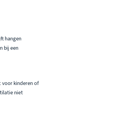
jft hangen
 bij een
t voor kinderen of
ilatie niet