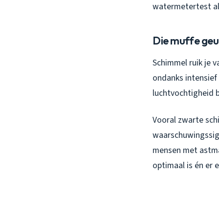
watermetertest al 
Die muffe geu
Schimmel ruik je v
ondanks intensief
luchtvochtigheid 
Vooral zwarte schi
waarschuwingssign
mensen met astma.
optimaal is én er e