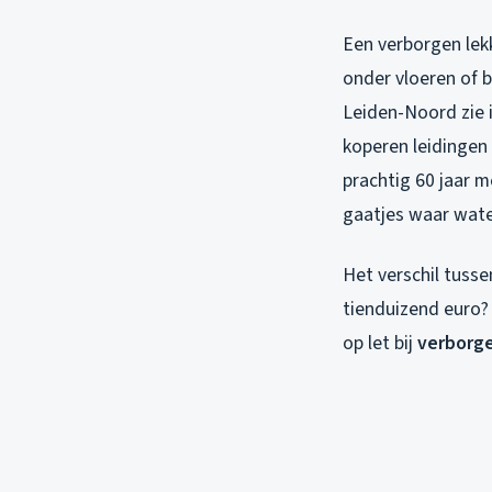
Een verborgen lekk
onder vloeren of b
Leiden-Noord zie i
koperen leidingen
prachtig 60 jaar 
gaatjes waar wate
Het verschil tuss
tienduizend euro? 
op let bij
verborge