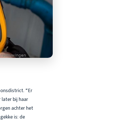
onsdistrict. “Er
later bij haar
orgen achter het
gekke is: de