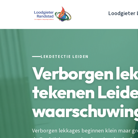
Loodgieter 
LEKDETECTIE LEIDEN
Verborgen le
tekenen Leide
waarschuwin
Verborgen lekkages beginnen klein maar gro