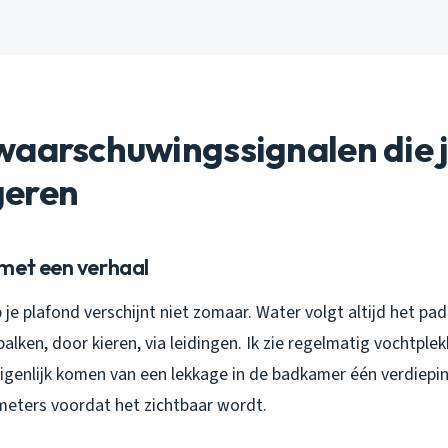
aarschuwingssignalen die j
geren
met een verhaal
p je plafond verschijnt niet zomaar. Water volgt altijd het pa
alken, door kieren, via leidingen. Ik zie regelmatig vochtplek
genlijk komen van een lekkage in de badkamer één verdiepi
meters voordat het zichtbaar wordt.