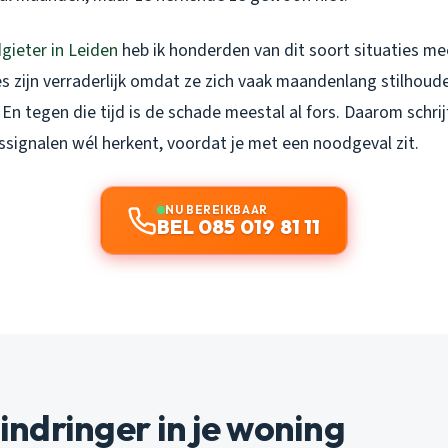
gieter in Leiden
heb ik honderden van dit soort situaties m
s zijn verraderlijk omdat ze zich vaak maandenlang stilhoud
n tegen die tijd is de schade meestal al fors. Daarom schrijf i
signalen wél herkent, voordat je met een noodgeval zit.
NU BEREIKBAAR
BEL 085 019 81 11
 indringer in je woning