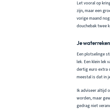
Let vooral op kri
zijn, maar een gro
vorige maand nog 
douchebak twee k
Je waterrekeni
Een plotselinge st
lek. Een klein lek 
dertig euro extra 
meestal is dat in j
Ik adviseer altijd
worden, maar gewoo
gedrag niet veran