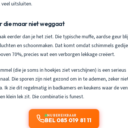
veel uitsluiten.
r die maar niet weggaat
aak eerder dan je het ziet. Die typische muffe, aardse geur bli
 luchten en schoonmaken. Dat komt omdat schimmels gedijen
boven 70%, precies wat een verborgen lekkage creëert.
mmel (die je soms in hoekjes ziet verschijnen) is een serieus
aal. Die sporen zijn niet gezond om in te ademen, zeker nie
 Ik zie dit regelmatig in badkamers en keukens waar de vent
en klein lek zit. Die combinatie is funest.
NU BEREIKBAAR
BEL 085 019 81 11