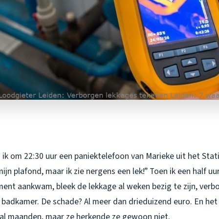
ik om 22:30 uur een paniektelefoon van Marieke uit het Stati
jn plafond, maar ik zie nergens een lek!” Toen ik een half uur 
nt aankwam, bleek de lekkage al weken bezig te zijn, verb
 badkamer. De schade? Al meer dan drieduizend euro. En het 
 al maanden, maar ze herkende ze gewoon niet.