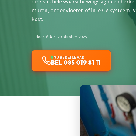
de 7 subtiele waarschuwingssignalen herken
muren, onder vloeren of in je CV-systeem, 
kost.
door
Mike
· 29 oktober 2025
NU BEREIKBAAR
BEL 085 019 81 11