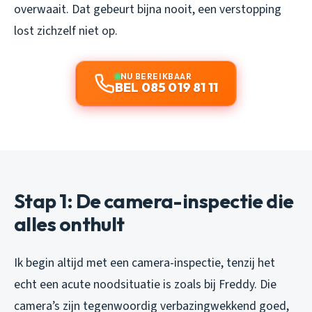
overwaait. Dat gebeurt bijna nooit, een verstopping
lost zichzelf niet op.
NU BEREIKBAAR
BEL 085 019 81 11
Stap 1: De camera-inspectie die
alles onthult
Ik begin altijd met een camera-inspectie, tenzij het
echt een acute noodsituatie is zoals bij Freddy. Die
camera’s zijn tegenwoordig verbazingwekkend goed,