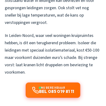
Stilstaand water in leidingen kan bevriezen en voor
gesprongen leidingen zorgen. Ook stolt vet nog
sneller bij lage temperaturen, wat de kans op
verstoppingen vergroot.
In Leiden-Noord, waar veel woningen kruipruimtes
hebben, is dit een terugkerend probleem. Isoleer die
leidingen met speciaal isolatiemateriaal, kost €50-100
maar voorkomt duizenden euro’s schade. Bij strenge
vorst: laat kranen licht druppelen om bevriezing te
voorkomen.
NU BEREIKBAAR
BEL 085 019 81 11