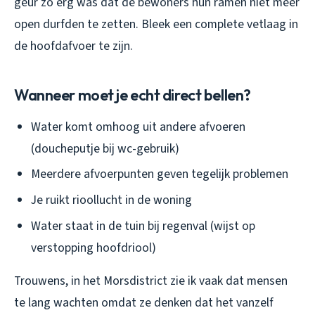
geur zo erg was dat de bewoners hun ramen niet meer
open durfden te zetten. Bleek een complete vetlaag in
de hoofdafvoer te zijn.
Wanneer moet je echt direct bellen?
Water komt omhoog uit andere afvoeren
(doucheputje bij wc-gebruik)
Meerdere afvoerpunten geven tegelijk problemen
Je ruikt rioollucht in de woning
Water staat in de tuin bij regenval (wijst op
verstopping hoofdriool)
Trouwens, in het Morsdistrict zie ik vaak dat mensen
te lang wachten omdat ze denken dat het vanzelf