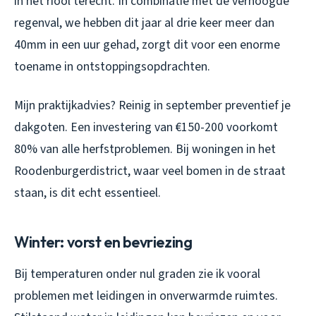
in het riool terecht. In combinatie met de verhoogde
regenval, we hebben dit jaar al drie keer meer dan
40mm in een uur gehad, zorgt dit voor een enorme
toename in ontstoppingsopdrachten.
Mijn praktijkadvies? Reinig in september preventief je
dakgoten. Een investering van €150-200 voorkomt
80% van alle herfstproblemen. Bij woningen in het
Roodenburgerdistrict, waar veel bomen in de straat
staan, is dit echt essentieel.
Winter: vorst en bevriezing
Bij temperaturen onder nul graden zie ik vooral
problemen met leidingen in onverwarmde ruimtes.