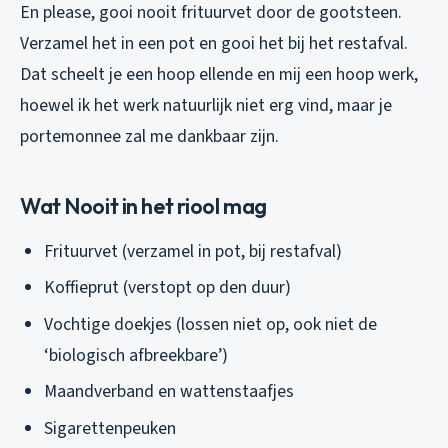
En please, gooi nooit frituurvet door de gootsteen.
Verzamel het in een pot en gooi het bij het restafval.
Dat scheelt je een hoop ellende en mij een hoop werk,
hoewel ik het werk natuurlijk niet erg vind, maar je
portemonnee zal me dankbaar zijn.
Wat Nooit in het riool mag
Frituurvet (verzamel in pot, bij restafval)
Koffieprut (verstopt op den duur)
Vochtige doekjes (lossen niet op, ook niet de
‘biologisch afbreekbare’)
Maandverband en wattenstaafjes
Sigarettenpeuken