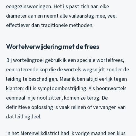
eengezinswoningen. Het ijs past zich aan elke
diameter aan en neemt alle vuilaanslag mee, veel
effectiever dan traditionele methoden.
Wortelverwijdering met de frees
Bij wortelingroei gebruik ik een speciale wortelfrees,
een roterende kop die de wortels wegsnijdt zonder de
leiding te beschadigen. Maar ik ben altijd eerlijk tegen
klanten: dit is symptoombestrijding. Als boomwortels
eenmaal in je riool zitten, komen ze terug. De
definitieve oplossing is vaak relinen of vervangen van
dat leidingdeel.
In het Merenwijkdistrict had ik vorige maand een klus