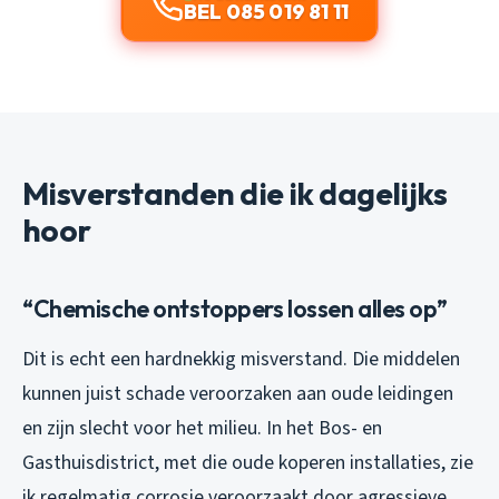
BEL 085 019 81 11
Misverstanden die ik dagelijks
hoor
“Chemische ontstoppers lossen alles op”
Dit is echt een hardnekkig misverstand. Die middelen
kunnen juist schade veroorzaken aan oude leidingen
en zijn slecht voor het milieu. In het Bos- en
Gasthuisdistrict, met die oude koperen installaties, zie
ik regelmatig corrosie veroorzaakt door agressieve