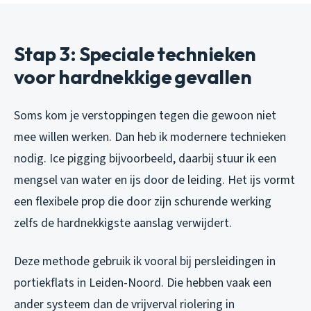
Stap 3: Speciale technieken
voor hardnekkige gevallen
Soms kom je verstoppingen tegen die gewoon niet
mee willen werken. Dan heb ik modernere technieken
nodig. Ice pigging bijvoorbeeld, daarbij stuur ik een
mengsel van water en ijs door de leiding. Het ijs vormt
een flexibele prop die door zijn schurende werking
zelfs de hardnekkigste aanslag verwijdert.
Deze methode gebruik ik vooral bij persleidingen in
portiekflats in Leiden-Noord. Die hebben vaak een
ander systeem dan de vrijverval riolering in