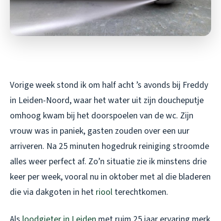
Vorige week stond ik om half acht ’s avonds bij Freddy
in Leiden-Noord, waar het water uit zijn doucheputje
omhoog kwam bij het doorspoelen van de wc. Zijn
vrouw was in paniek, gasten zouden over een uur
arriveren. Na 25 minuten hogedruk reiniging stroomde
alles weer perfect af. Zo’n situatie zie ik minstens drie
keer per week, vooral nu in oktober met al die bladeren
die via dakgoten in het
riool
terechtkomen.
Als
loodgieter in Leiden
met ruim 25 jaar ervaring merk