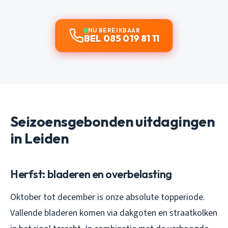
NU BEREIKBAAR
BEL 085 019 81 11
Seizoensgebonden uitdagingen
in Leiden
Herfst: bladeren en overbelasting
Oktober tot december is onze absolute topperiode.
Vallende bladeren komen via dakgoten en straatkolken