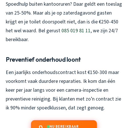
Spoedhulp buiten kantooruren? Daar geldt een toeslag
van 25-50%. Maar als je op zaterdagavond gasten
krijgt en je toilet doorspoelt niet, dan is die €250-450
het wel waard. Bel gerust
085 019 81 11
, we zijn 24/7
bereikbaar.
Preventief onderhoud loont
Een jaarlijks onderhoudscontract kost €150-300 maar
voorkomt vaak duurdere reparaties. Ik kom dan één
keer per jaar langs voor een camera-inspectie en
preventieve reiniging. Bij klanten met zo’n contract zie
ik 90% minder spoedklussen, dat zegt genoeg.
NU BEREIKBAAR