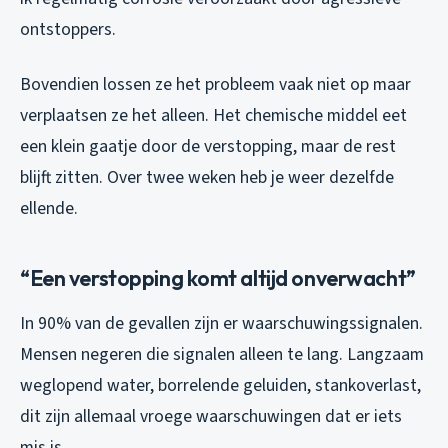
ontstoppers.
Bovendien lossen ze het probleem vaak niet op maar
verplaatsen ze het alleen. Het chemische middel eet
een klein gaatje door de verstopping, maar de rest
blijft zitten. Over twee weken heb je weer dezelfde
ellende.
“Een verstopping komt altijd onverwacht”
In 90% van de gevallen zijn er waarschuwingssignalen.
Mensen negeren die signalen alleen te lang. Langzaam
weglopend water, borrelende geluiden, stankoverlast,
dit zijn allemaal vroege waarschuwingen dat er iets
mis is.