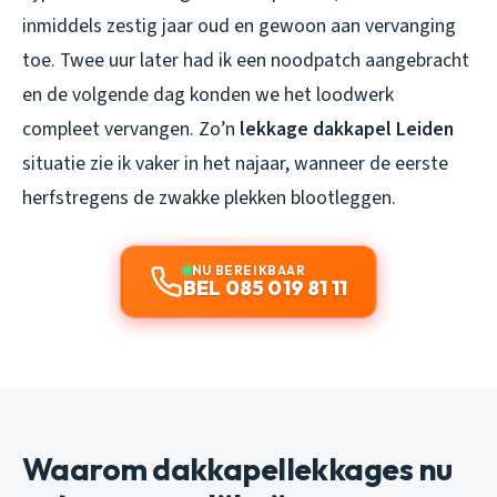
inmiddels zestig jaar oud en gewoon aan vervanging
toe. Twee uur later had ik een noodpatch aangebracht
en de volgende dag konden we het loodwerk
compleet vervangen. Zo’n
lekkage dakkapel Leiden
situatie zie ik vaker in het najaar, wanneer de eerste
herfstregens de zwakke plekken blootleggen.
NU BEREIKBAAR
BEL 085 019 81 11
Waarom dakkapellekkages nu