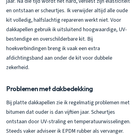
jaar. Na die tijd wordt het hard, verliest zijn elasticiteit
en ontstaan er scheurtjes. Ik verwijder altijd alle oude
kit volledig, halfslachtig repareren werkt niet. Voor
dakkapellen gebruik ik uitsluitend hoogwaardige, UV-
bestendige en overschilderbare kit. Bij
hoekverbindingen breng ik vaak een extra
afdichtingsband aan onder de kit voor dubbele
zekerheid.
Problemen met dakbedekking
Bij platte dakkapellen zie ik regelmatig problemen met
bitumen dat ouder is dan vijftien jaar. Scheurtjes
ontstaan door UV-straling en temperatuurwisselingen.
Steeds vaker adviseer ik EPDM rubber als vervanger.