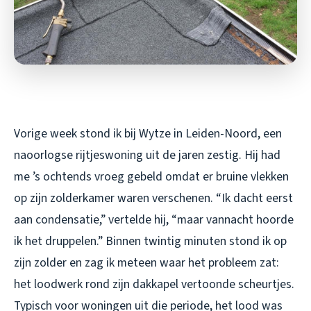
Vorige week stond ik bij Wytze in Leiden-Noord, een
naoorlogse rijtjeswoning uit de jaren zestig. Hij had
me ’s ochtends vroeg gebeld omdat er bruine vlekken
op zijn zolderkamer waren verschenen. “Ik dacht eerst
aan condensatie,” vertelde hij, “maar vannacht hoorde
ik het druppelen.” Binnen twintig minuten stond ik op
zijn zolder en zag ik meteen waar het probleem zat:
het loodwerk rond zijn dakkapel vertoonde scheurtjes.
Typisch voor woningen uit die periode, het lood was