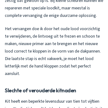
zestig dat gewoon op is. Bij kleine scheuren kunnen we
repareren met speciale loodkit, maar meestal is
complete vervanging de enige duurzame oplossing.
Het vervangen doe ik door het oude lood voorzichtig
te verwijderen, de lintvoeg uit te frezen en schoon te
maken, nieuwe primer aan te brengen en het nieuwe
lood correct te kloppen in de vorm van de dakpannen.
Die laatste stap is echt vakwerk, je moet het lood
letterlijk met de hand kloppen zodat het perfect
aansluit.
Slechte of verouderde kitnaden
Kit heeft een beperkte levensduur van tien tot vijftien