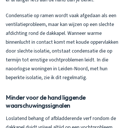
Condensatie op ramen wordt vaak afgedaan als een
ventilatieprobleem, maar kan wijzen op een slechte
afdichting rond de dakkapel. Wanneer warme
binnenlucht in contact komt met koude oppervlakken
door slechte isolatie, ontstaat condensatie die op
termijn tot ernstige vochtproblemen leidt. In die
naoorlogse woningen in Leiden-Noord, met hun
beperkte isolatie, zie ik dit regelmatig.
Minder voor de hand liggende
waarschuwingssignalen
Loslatend behang of afbladderende verf rondom de
dakkapel duidt vrijwel altijd op een vochtprobleem.