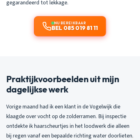
gegarandeerd tot lekkage.
NU BEREIKBAAR
BEL 085 019 81 11
Praktijkvoorbeelden uit mijn
dagelijkse werk
Vorige maand had ik een klant in de Vogelwijk die
klaagde over vocht op de zolderramen. Bij inspectie
ontdekte ik haarscheurtjes in het loodwerk die alleen
bij regen vanaf een bepaalde richting water doorlieten.