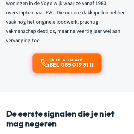
woningen in de Vogelwijk waar ze vanaf 1980
overstapten naar PVC. Die oudere dakkapellen hebben
vaak nog het originele loodwerk, prachtig
vakmanschap destijds, maar na veertig jaar wel aan
vervanging toe.
NU BEREIKBAAR
BEL 085 019 81 11
De eerste signalen die je niet
mag negeren