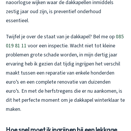
naoorlogse wijken waar de dakkapellen inmiddels
zestig jaar oud zijn, is preventief onderhoud
essentieel.
Twijfel je over de staat van je dakkapel? Bel me op
085
019 81 11
voor een inspectie. Wacht niet tot kleine
problemen grote schade worden, in mijn dertig jaar
ervaring heb ik gezien dat tijdig ingrijpen het verschil
maakt tussen een reparatie van enkele honderden
euro’s en een complete renovatie van duizenden
euro’s. En met de herfstregens die er nu aankomen, is
dit het perfecte moment om je dakkapel winterklaar te
maken.
Hoe snel moet ik ingrijpen bij een lekkage