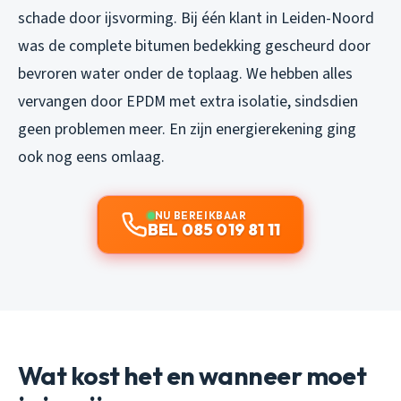
schade door ijsvorming. Bij één klant in Leiden-Noord
was de complete bitumen bedekking gescheurd door
bevroren water onder de toplaag. We hebben alles
vervangen door EPDM met extra isolatie, sindsdien
geen problemen meer. En zijn energierekening ging
ook nog eens omlaag.
NU BEREIKBAAR
BEL 085 019 81 11
Wat kost het en wanneer moet