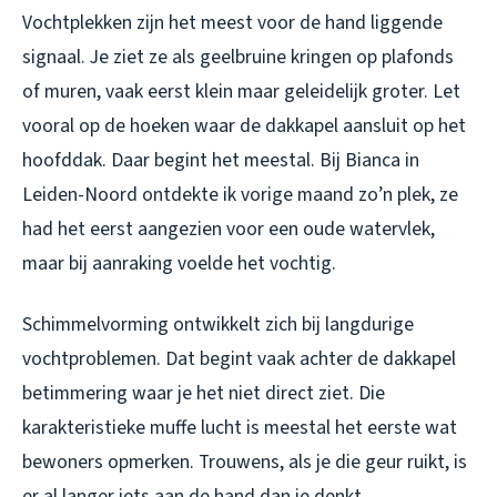
Vochtplekken zijn het meest voor de hand liggende
signaal. Je ziet ze als geelbruine kringen op plafonds
of muren, vaak eerst klein maar geleidelijk groter. Let
vooral op de hoeken waar de dakkapel aansluit op het
hoofddak. Daar begint het meestal. Bij Bianca in
Leiden-Noord ontdekte ik vorige maand zo’n plek, ze
had het eerst aangezien voor een oude watervlek,
maar bij aanraking voelde het vochtig.
Schimmelvorming ontwikkelt zich bij langdurige
vochtproblemen. Dat begint vaak achter de dakkapel
betimmering waar je het niet direct ziet. Die
karakteristieke muffe lucht is meestal het eerste wat
bewoners opmerken. Trouwens, als je die geur ruikt, is
er al langer iets aan de hand dan je denkt.